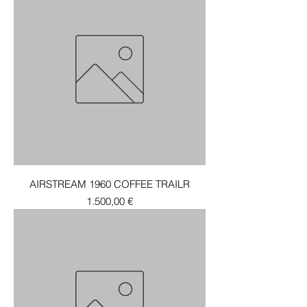
AIRSTREAM 1960 COFFEE TRAILR
Τιμή
1.500,00 €