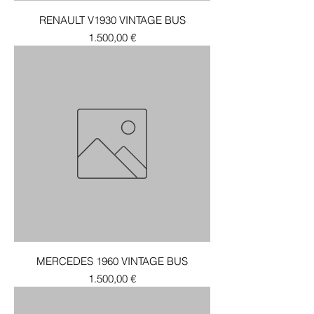
RENAULT V1930 VINTAGE BUS
Τιμή
1.500,00 €
MERCEDES 1960 VINTAGE BUS
Τιμή
1.500,00 €