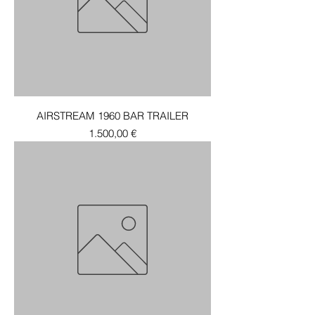
AIRSTREAM 1960 BAR TRAILER
Τιμή
1.500,00 €