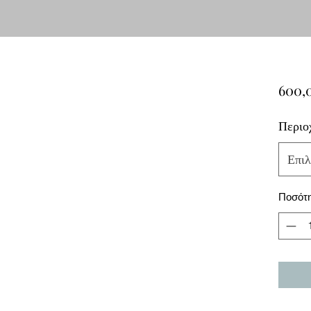
600,
Περιο
Επιλ
Ποσότ