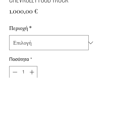
Τιμή
1.000,00 €
Περιοχή
*
Ποσότητα
*
Προσθήκη στο καλάθι
+302152159770