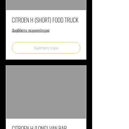
CITROEN H (SHORT) FOOD TRUCK
Διαβάστε περισσότερα
Κράτηση τώρα
CITROEN H (LONG) VAN BAR