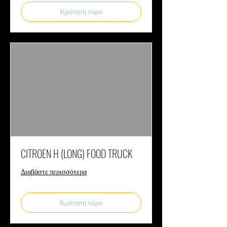
Κράτηση τώρα
CITROEN H (LONG) FOOD TRUCK
Διαβάστε περισσότερα
Κράτηση τώρα