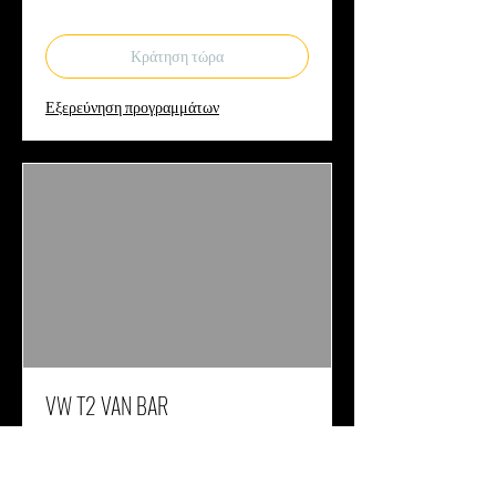
Κράτηση τώρα
Εξερεύνηση προγραμμάτων
VW T2 VAN BAR
ΥΠΟΛΟΙΠΟ ΠΕΡΙΦΕΡΕΙΑΣ ΑΤΤΙΚΗΣ
(ΟΧΙ ΝΗΣΙΑ)