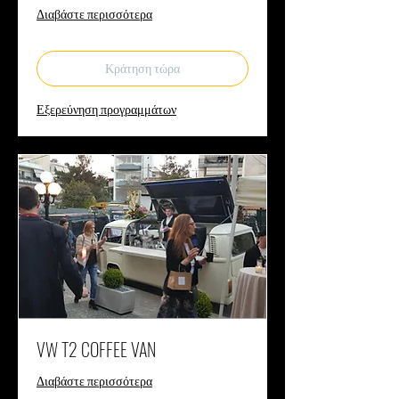
Διαβάστε περισσότερα
Κράτηση τώρα
Εξερεύνηση προγραμμάτων
VW T2 COFFEE VAN
Διαβάστε περισσότερα