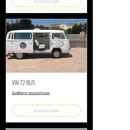
Κράτηση τώρα
VW T2 BUS
Διαβάστε περισσότερα
Κράτηση τώρα