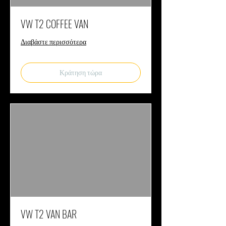
VW T2 COFFEE VAN
Διαβάστε περισσότερα
Κράτηση τώρα
VW T2 VAN BAR