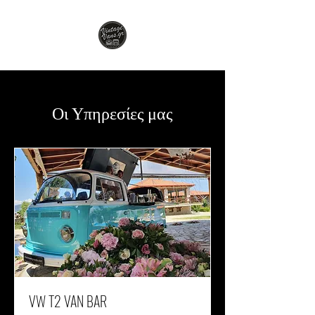
Οι Υπηρεσίες μας
VW T2 VAN BAR