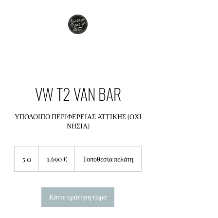
VW T2 VAN BAR
ΥΠΟΛΟΙΠΟ ΠΕΡΙΦΕΡΕΙΑΣ ΑΤΤΙΚΗΣ (ΟΧΙ
ΝΗΣΙΑ)
1.690
ευρώ
5 ώ
5
1.690 €
Τοποθεσία πελάτη
ώ
Κάντε κράτηση τώρα